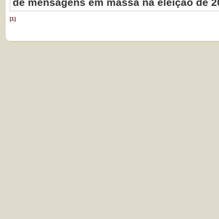
de mensagens em massa na eleição de 2
[1]