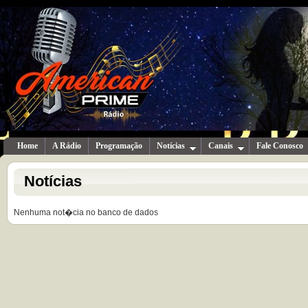
Home
A Rádio
Programação
Notícias
Canais
Fale Conosco
Notícias
Nenhuma not�cia no banco de dados