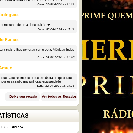
Data: 03-08-2026 as 11:21
Rodrigues
o sentimento de uma doce paixão ❤
Data: 03-08-2026 as 11:11
te Ramos
tem mais trilhas sonoras como esta. Músicas lindas.
Data: 03-08-2026 as 11:06
Araujo
 que sabe realmente o que é música de qualidade,
 por essa radio maravilhosa, eita saudade
Data: 12-07-2026 as 08:53
ATÍSTICAS
antes:
309224