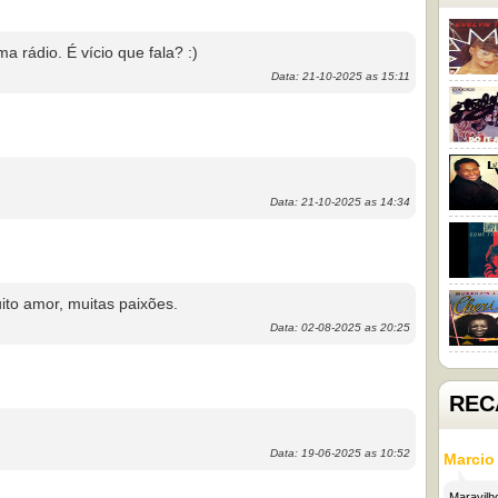
 rádio. É vício que fala? :)
Data: 21-10-2025 as 15:11
Data: 21-10-2025 as 14:34
ito amor, muitas paixões.
Data: 02-08-2025 as 20:25
REC
Data: 19-06-2025 as 10:52
Marcio
Maravi