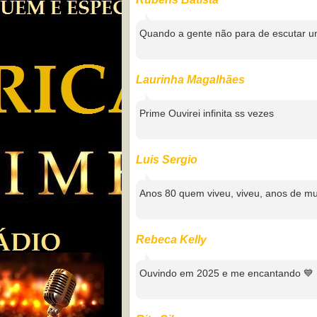
Quando a gente não para de escutar uma
Laurinha Magalhães
Prime Ouvirei infinita ss vezes
Luis Sergio
Anos 80 quem viveu, viveu, anos de mu
Rebeca Kelly
Ouvindo em 2025 e me encantando 💙