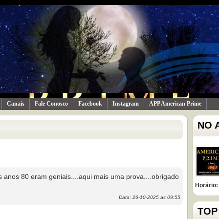
Canais
Fale Conosco
Facebook
Instagram
APP American Prime
NO 
anos 80 eram geniais....aqui mais uma prova....obrigado
Horário:
Data: 26-10-2025 as 09:55
TOP